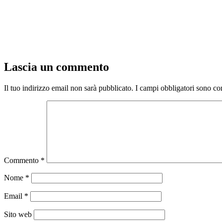
Lascia un commento
Il tuo indirizzo email non sarà pubblicato.
I campi obbligatori sono co
Commento
*
Nome
*
Email
*
Sito web