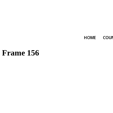
HOME
COU
Frame 156