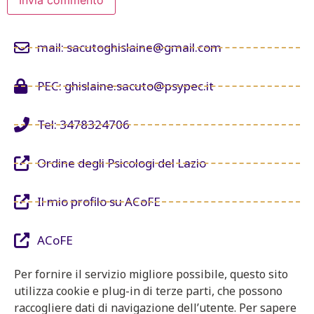
mail: sacutoghislaine@gmail.com
PEC: ghislaine.sacuto@psypec.it
Tel: 3478324706
Ordine degli Psicologi del Lazio
Il mio profilo su ACoFE
ACoFE
Per fornire il servizio migliore possibile, questo sito
utilizza cookie e plug-in di terze parti, che possono
raccogliere dati di navigazione dell’utente. Per sapere