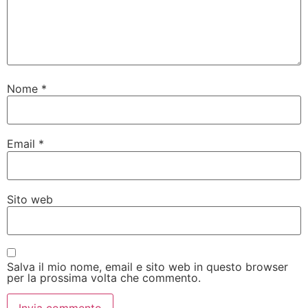
Nome
*
Email
*
Sito web
Salva il mio nome, email e sito web in questo browser
per la prossima volta che commento.