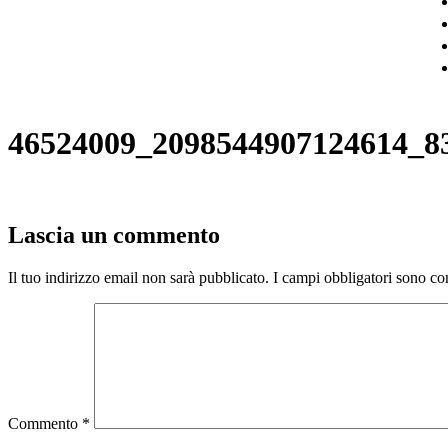
46524009_2098544907124614_8
Lascia un commento
Il tuo indirizzo email non sarà pubblicato.
I campi obbligatori sono co
Commento
*