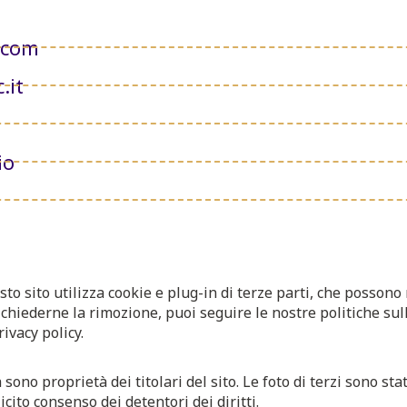
.com
.it
io
sto sito utilizza cookie e plug-in di terze parti, che possono
chiederne la rimozione, puoi seguire le nostre politiche sull
ivacy policy.
 sono proprietà dei titolari del sito. Le foto di terzi sono st
icito consenso dei detentori dei diritti.