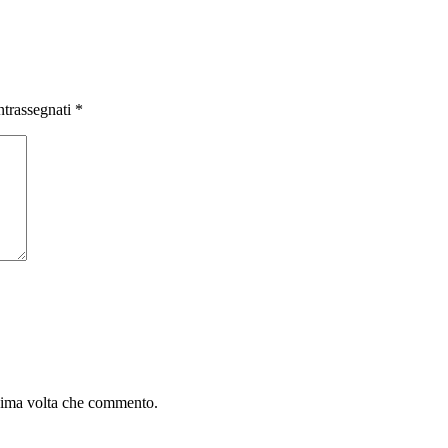
ntrassegnati
*
ssima volta che commento.