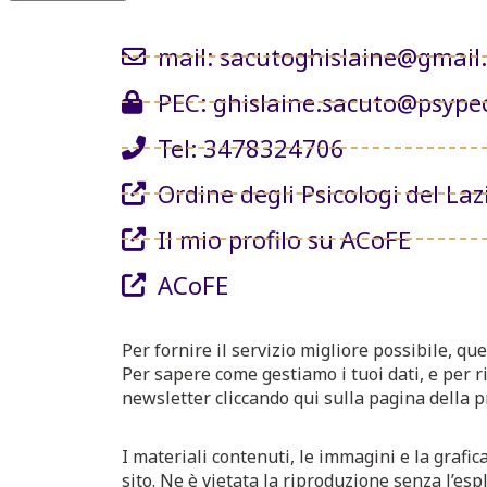
mail: sacutoghislaine@gmail
PEC: ghislaine.sacuto@psypec
Tel: 3478324706
Ordine degli Psicologi del Laz
Il mio profilo su ACoFE
ACoFE
Per fornire il servizio migliore possibile, que
Per sapere come gestiamo i tuoi dati, e per ri
newsletter cliccando qui sulla pagina della pr
I materiali contenuti, le immagini e la grafica
sito. Ne è vietata la riproduzione senza l’espl