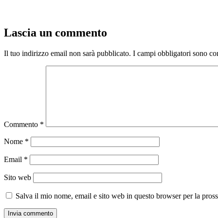
Lascia un commento
Il tuo indirizzo email non sarà pubblicato.
I campi obbligatori sono co
Commento
*
Nome
*
Email
*
Sito web
Salva il mio nome, email e sito web in questo browser per la pro