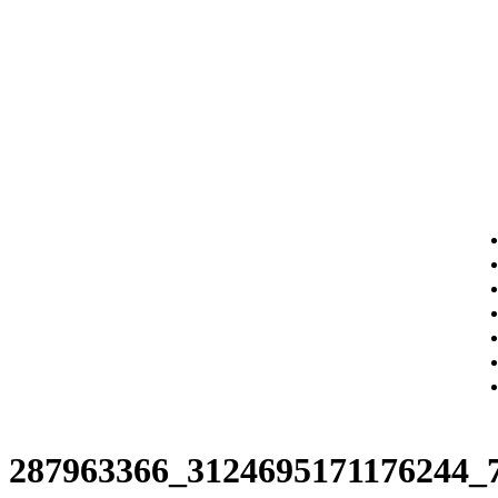
287963366_3124695171176244_