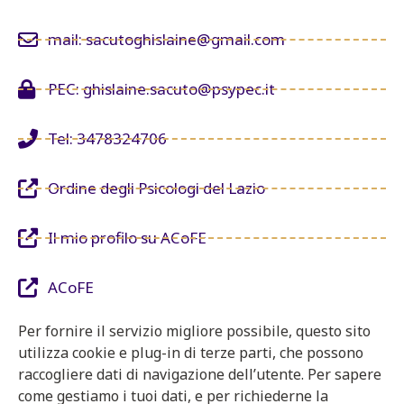
mail: sacutoghislaine@gmail.com
PEC: ghislaine.sacuto@psypec.it
Tel: 3478324706
Ordine degli Psicologi del Lazio
Il mio profilo su ACoFE
ACoFE
Per fornire il servizio migliore possibile, questo sito
utilizza cookie e plug-in di terze parti, che possono
raccogliere dati di navigazione dell’utente. Per sapere
come gestiamo i tuoi dati, e per richiederne la