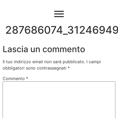
287686074_3124694
Lascia un commento
Il tuo indirizzo email non sarà pubblicato.
I campi
obbligatori sono contrassegnati
*
Commento
*