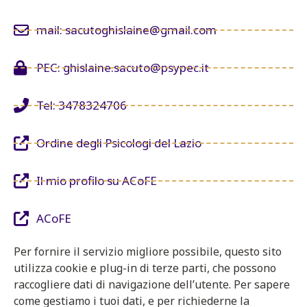
mail: sacutoghislaine@gmail.com
PEC: ghislaine.sacuto@psypec.it
Tel: 3478324706
Ordine degli Psicologi del Lazio
Il mio profilo su ACoFE
ACoFE
Per fornire il servizio migliore possibile, questo sito
utilizza cookie e plug-in di terze parti, che possono
raccogliere dati di navigazione dell’utente. Per sapere
come gestiamo i tuoi dati, e per richiederne la