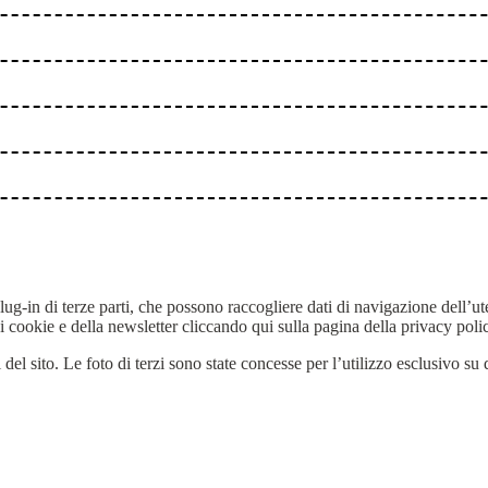
 plug-in di terze parti, che possono raccogliere dati di navigazione dell’u
ei cookie e della newsletter cliccando qui sulla pagina della privacy poli
i del sito. Le foto di terzi sono state concesse per l’utilizzo esclusivo s