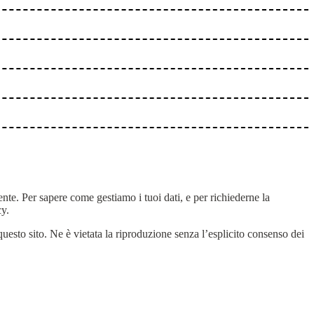
tente. Per sapere come gestiamo i tuoi dati, e per richiederne la
cy.
u questo sito. Ne è vietata la riproduzione senza l’esplicito consenso dei