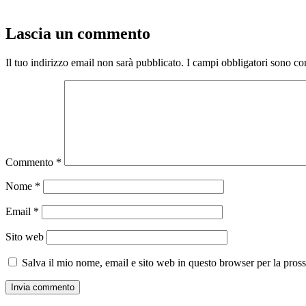
Lascia un commento
Il tuo indirizzo email non sarà pubblicato.
I campi obbligatori sono co
Commento
*
Nome
*
Email
*
Sito web
Salva il mio nome, email e sito web in questo browser per la pro