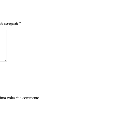
ntrassegnati
*
ssima volta che commento.