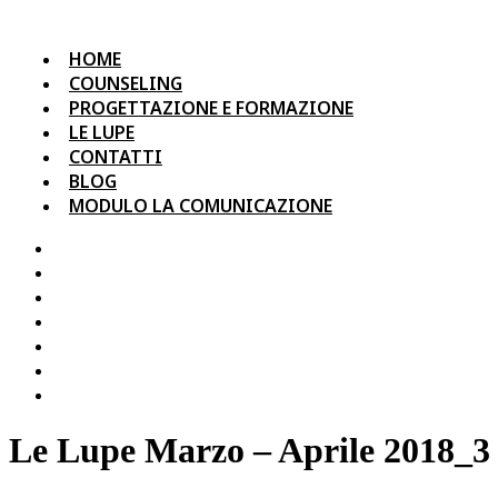
HOME
COUNSELING
PROGETTAZIONE E FORMAZIONE
LE LUPE
CONTATTI
BLOG
MODULO LA COMUNICAZIONE
HOME
COUNSELING
PROGETTAZIONE E FORMAZIONE
LE LUPE
CONTATTI
BLOG
MODULO LA COMUNICAZIONE
Le Lupe Marzo – Aprile 2018_3