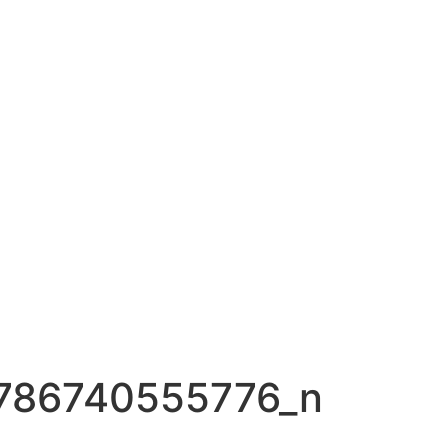
786740555776_n