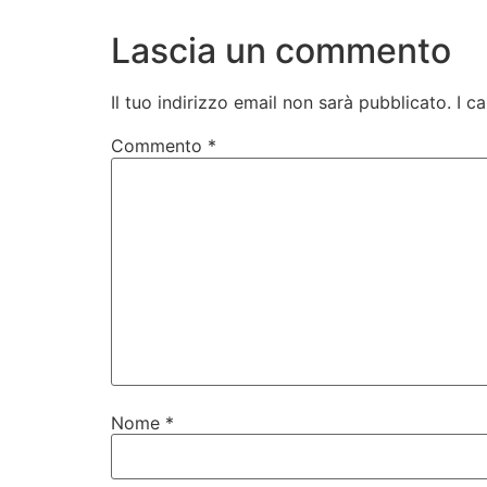
Lascia un commento
Il tuo indirizzo email non sarà pubblicato.
I c
Commento
*
Nome
*