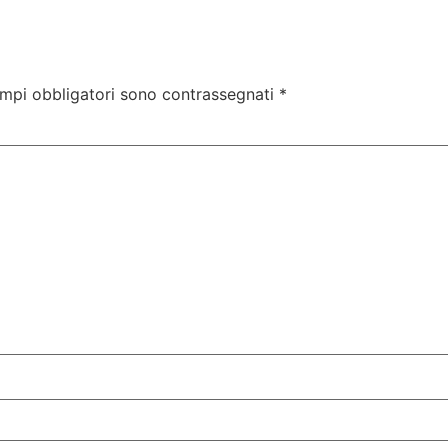
ampi obbligatori sono contrassegnati
*