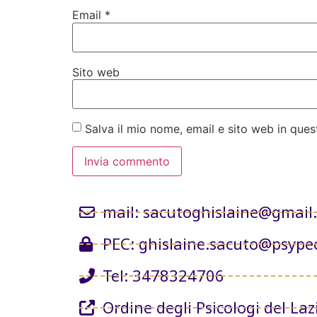
Email
*
Sito web
Salva il mio nome, email e sito web in qu
mail: sacutoghislaine@gmail
PEC: ghislaine.sacuto@psypec
Tel: 3478324706
Ordine degli Psicologi del Laz