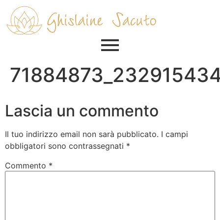
71884873_23291543
Lascia un commento
Il tuo indirizzo email non sarà pubblicato.
I campi
obbligatori sono contrassegnati
*
Commento
*