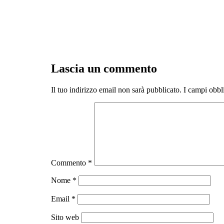
Lascia un commento
Il tuo indirizzo email non sarà pubblicato.
I campi obbl
Commento
*
Nome
*
Email
*
Sito web