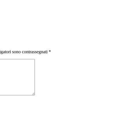
igatori sono contrassegnati
*