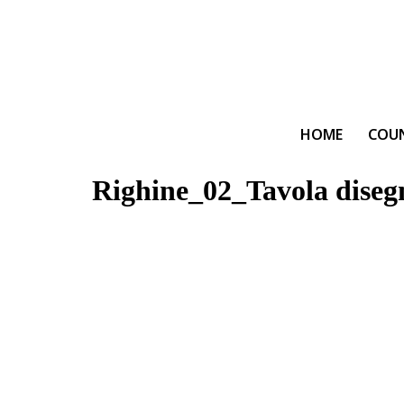
HOME
COU
Righine_02_Tavola diseg