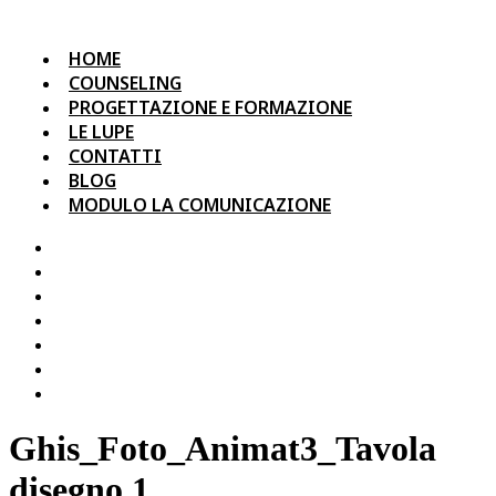
HOME
COUNSELING
PROGETTAZIONE E FORMAZIONE
LE LUPE
CONTATTI
BLOG
MODULO LA COMUNICAZIONE
HOME
COUNSELING
PROGETTAZIONE E FORMAZIONE
LE LUPE
CONTATTI
BLOG
MODULO LA COMUNICAZIONE
Ghis_Foto_Animat3_Tavola
disegno 1