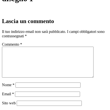
Lascia un commento
Il tuo indirizzo email non sarà pubblicato.
I campi obbligatori sono
contrassegnati
*
Commento
*
Nome
*
Email
*
Sito web