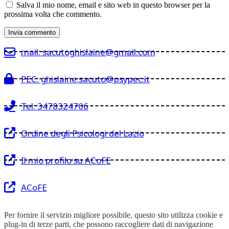
Salva il mio nome, email e sito web in questo browser per la
prossima volta che commento.
mail: sacutoghislaine@gmail.com
PEC: ghislaine.sacuto@psypec.it
Tel: 3478324706
Ordine degli Psicologi del Lazio
Il mio profilo su ACoFE
ACoFE
Per fornire il servizio migliore possibile, questo sito utilizza cookie e
plug-in di terze parti, che possono raccogliere dati di navigazione