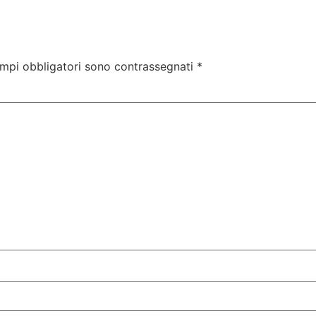
ampi obbligatori sono contrassegnati
*