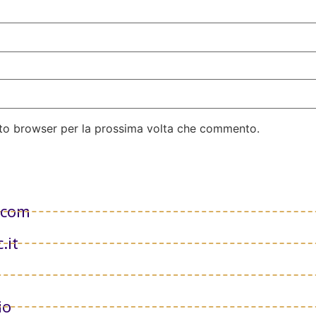
esto browser per la prossima volta che commento.
.com
.it
io