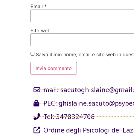
Email
*
Sito web
Salva il mio nome, email e sito web in qu
mail: sacutoghislaine@gmail
PEC: ghislaine.sacuto@psypec
Tel: 3478324706
Ordine degli Psicologi del Laz