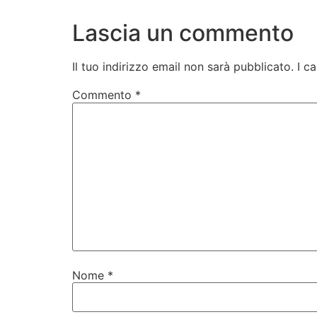
Lascia un commento
Il tuo indirizzo email non sarà pubblicato.
I c
Commento
*
Nome
*