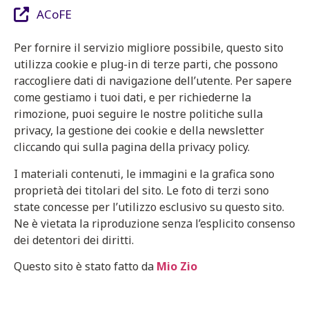
ACoFE
Per fornire il servizio migliore possibile, questo sito
utilizza cookie e plug-in di terze parti, che possono
raccogliere dati di navigazione dell’utente. Per sapere
come gestiamo i tuoi dati, e per richiederne la
rimozione, puoi seguire le nostre politiche sulla
privacy, la gestione dei cookie e della newsletter
cliccando qui sulla pagina della privacy policy.
I materiali contenuti, le immagini e la grafica sono
proprietà dei titolari del sito. Le foto di terzi sono
state concesse per l’utilizzo esclusivo su questo sito.
Ne è vietata la riproduzione senza l’esplicito consenso
dei detentori dei diritti.
Questo sito è stato fatto da
Mio Zio