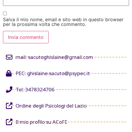
Salva il mio nome, email e sito web in questo browser
per la prossima volta che commento.
mail: sacutoghislaine@gmail.com
PEC: ghislaine.sacuto@psypec.it
Tel: 3478324706
Ordine degli Psicologi del Lazio
Il mio profilo su ACoFE