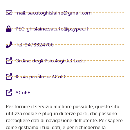
mail: sacutoghislaine@gmail.com
PEC: ghislaine.sacuto@psypec.it
Tel: 3478324706
Ordine degli Psicologi del Lazio
Il mio profilo su ACoFE
ACoFE
Per fornire il servizio migliore possibile, questo sito
utilizza cookie e plug-in di terze parti, che possono
raccogliere dati di navigazione dell’utente. Per sapere
come gestiamo i tuoi dati, e per richiederne la