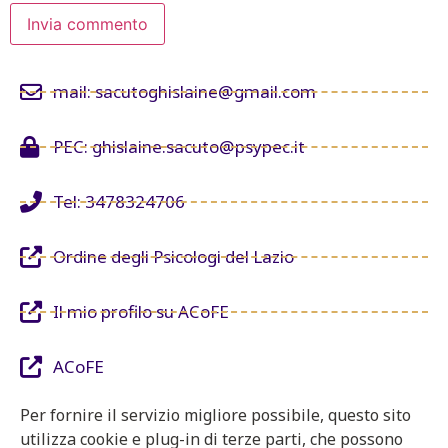
mail: sacutoghislaine@gmail.com
PEC: ghislaine.sacuto@psypec.it
Tel: 3478324706
Ordine degli Psicologi del Lazio
Il mio profilo su ACoFE
ACoFE
Per fornire il servizio migliore possibile, questo sito
utilizza cookie e plug-in di terze parti, che possono