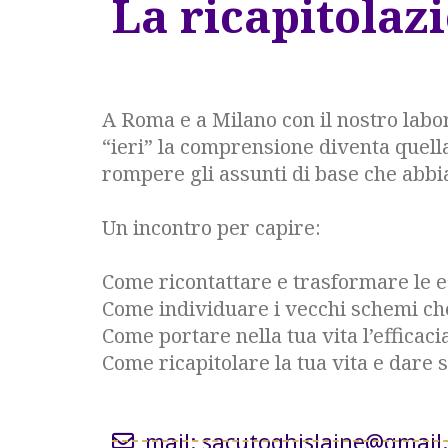
La ricapitolaz
A Roma e a Milano con il nostro labo
“ieri” la comprensione diventa quella 
rompere gli assunti di base che abbia
Un incontro per capire:
Come ricontattare e trasformare le e
Come individuare i vecchi schemi ch
Come portare nella tua vita l’efficacia
Come ricapitolare la tua vita e dare s
mail: sacutoghislaine@gmail