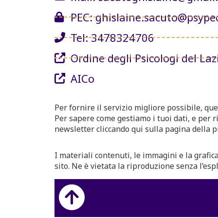
PEC: ghislaine.sacuto@psypec
Tel: 3478324706
Ordine degli Psicologi del Laz
AICo
Per fornire il servizio migliore possibile, que
Per sapere come gestiamo i tuoi dati, e per ri
newsletter cliccando qui sulla pagina della pr
I materiali contenuti, le immagini e la grafica
sito. Ne è vietata la riproduzione senza l’espl