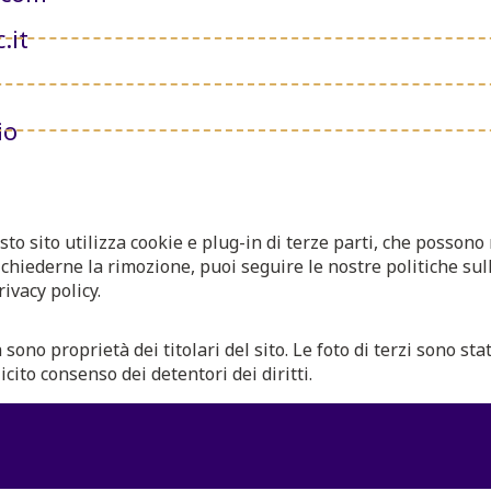
.it
io
sto sito utilizza cookie e plug-in di terze parti, che possono
chiederne la rimozione, puoi seguire le nostre politiche sull
ivacy policy.
 sono proprietà dei titolari del sito. Le foto di terzi sono st
icito consenso dei detentori dei diritti.