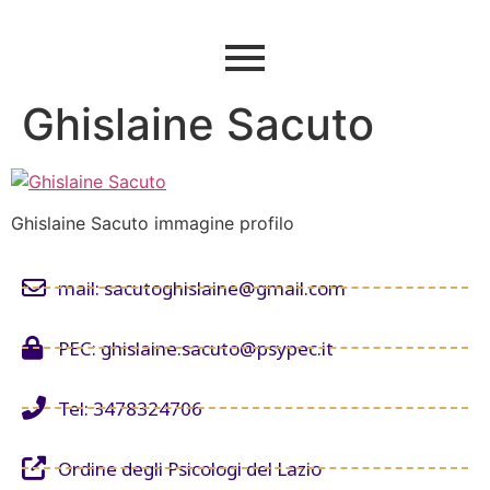
Ghislaine Sacuto
Ghislaine Sacuto immagine profilo
mail: sacutoghislaine@gmail.com
PEC: ghislaine.sacuto@psypec.it
Tel: 3478324706
Ordine degli Psicologi del Lazio